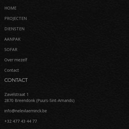
HOME
PROJECTEN
DIENSTEN
AANPAK
SOFAR
Over mezelf
Contact
CONTACT
Zavelstraat 1
2870 Breendonk (Puurs-Sint-Amands)
info@nelevlaeminck.be
+32 477 43 44 77