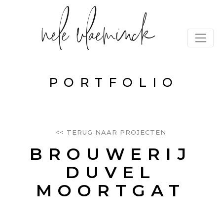
nele vlaeminck
PORTFOLIO
<< TERUG NAAR PROJECTEN
BROUWERIJ
DUVEL
MOORTGAT