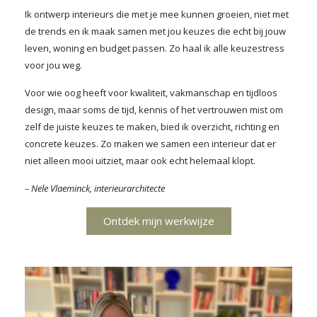
Ik ontwerp interieurs die met je mee kunnen groeien, niet met
de trends en ik maak samen met jou keuzes die echt bij jouw
leven, woning en budget passen. Zo haal ik alle keuzestress
voor jou weg.
Voor wie oog heeft voor kwaliteit, vakmanschap en tijdloos
design, maar soms de tijd, kennis of het vertrouwen mist om
zelf de juiste keuzes te maken, bied ik overzicht, richting en
concrete keuzes. Zo maken we samen een interieur dat er
niet alleen mooi uitziet, maar ook echt helemaal klopt.
– Nele Vlaeminck, interieurarchitecte
Ontdek mijn werkwijze