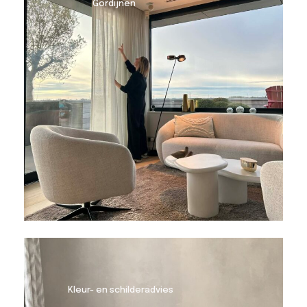
Gordijnen
Kleur- en schilderadvies