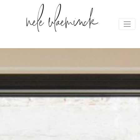
nele vlaeminck